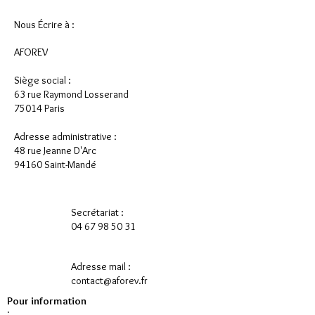
Nous Écrire à :
AFOREV
Siège social :
63 rue Raymond Losserand
75014 Paris
Adresse administrative :
48 rue Jeanne D'Arc
94160 Saint-Mandé
Secrétariat :
04 67 98 50 31
Adresse mail :
contact@aforev.fr
Pour information
: