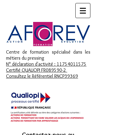
Centre de formation spécialisé dans les
métiers du pressing
N° déclaration d'activité : 11754011575
Certifié QUALIOPI FR089590-2
Consultez le Référentiel RNCP39369
Contactez-nous
au