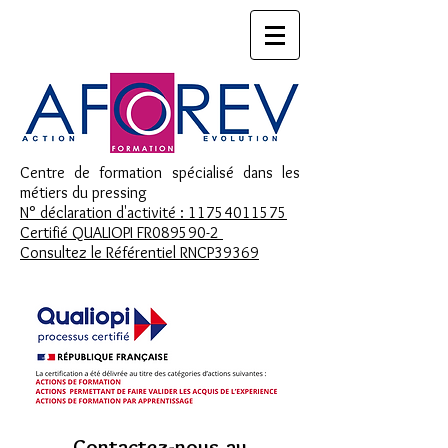
Centre de formation spécialisé dans les
métiers du pressing
N° déclaration d'activité : 11754011575
Certifié QUALIOPI FR089590-2
Consultez le Référentiel RNCP39369
Contactez-nous
au