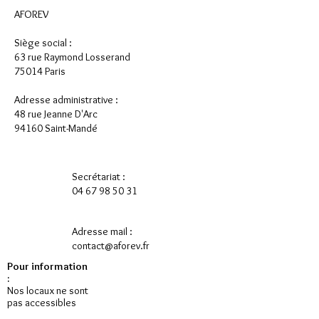
AFOREV
Siège social :
63 rue Raymond Losserand
75014 Paris
Adresse administrative :
48 rue Jeanne D'Arc
94160 Saint-Mandé
Secrétariat :
04 67 98 50 31
Adresse mail :
contact@aforev.fr
Pour information
:
Nos locaux ne sont
pas accessibles
aux personnes à