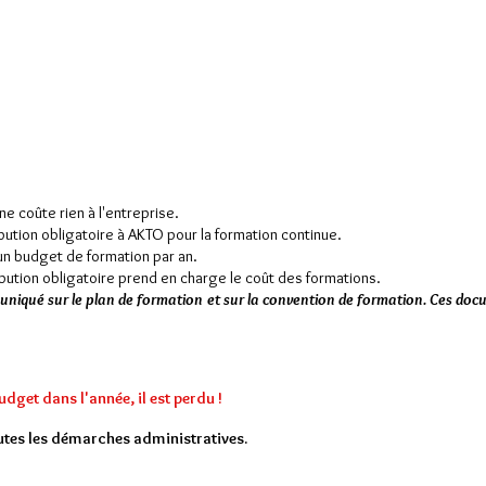
ne coûte rien à l'entreprise.
bution obligatoire à AKTO
pour la formation continue.
 un budget de formation par an.
bution obligatoire prend en charge le coût des formations.
niqué sur le plan de formation et sur la convention de formation. Ces doc
udget dans l'année, il est perdu !​
utes les démarches administratives.