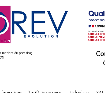
Co
s métiers du pressing
575
 formations
Tarif/Financement
Calendrier
VAE