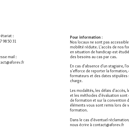
étariat :
Pour information :
7 98 50 31
Nos locaux ne sont pas accessibl
mobilité
réduite. L'accès de nos f
en situation de handicap est étudi
sse mail :
des besoins au cas par cas.
tact@aforev.fr
En cas d'absence d'un stagiaire, l
s'efforce de reporter la formation,
formateurs et des dates stipulées 
charge.
Les modalités, les délais d'accès,
et les méthodes d'évaluation sont 
de formation et sur la convention 
éléments vous sont remis lors de
formation.
Dans le cas d'éventuel réclamation
nous écrire à contact@aforev.fr