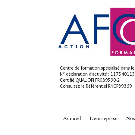
Centre de formation spécialisé dans le
N° déclaration d'activité : 11754011
Certifié QUALIOPI FR089590-2
Consultez le Référentiel RNCP39369
Accueil
L'entreprise
Nos