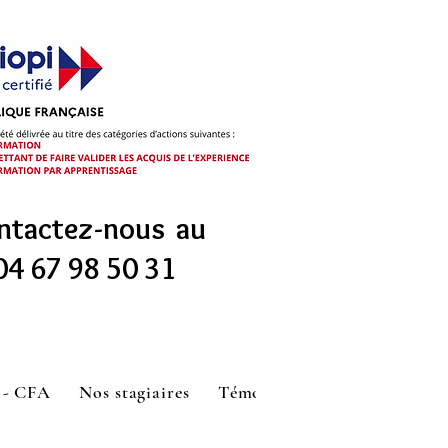
ntactez-nous
au
04 67 98 50 31
 - CFA
Nos stagiaires
Témoignages
Actualités